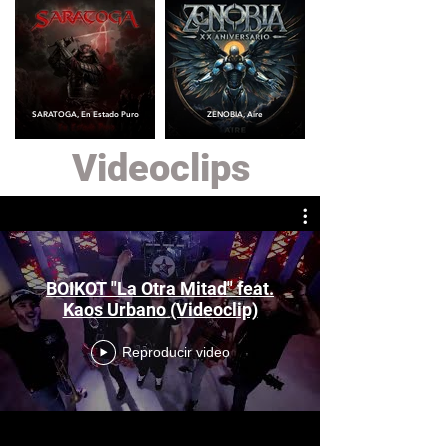
SARATOGA, En Estado Puro
ZENOBIA, Aire
Videoclips
BOIKOT "La Otra Mitad" feat.
Kaos Urbano (Videoclip)
Reproducir video