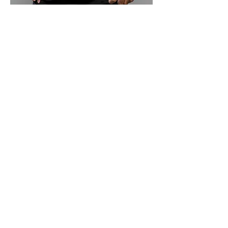
SARATOGA
En Estado Puro
¡Ya Disponible!