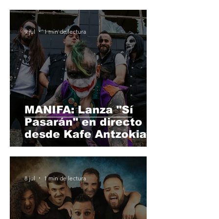
9 jul
1 min de lectura
MANIFA: Lanza "Sí
Pasarán" en directo
desde Kafe Antzokia.
8 jul
1 min de lectura