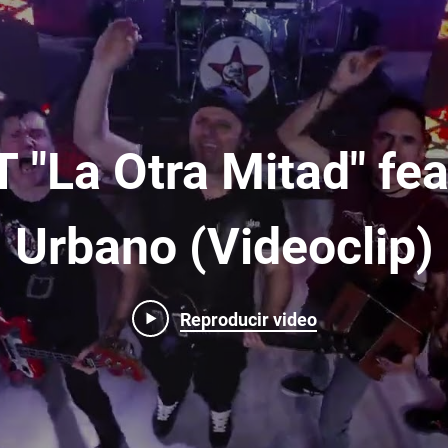
 "La Otra Mitad" fea
Urbano (Videoclip)
Reproducir video