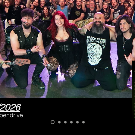
/2026
pendrive