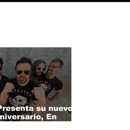
resenta su nuevo
niversario, En
bado en la Sala