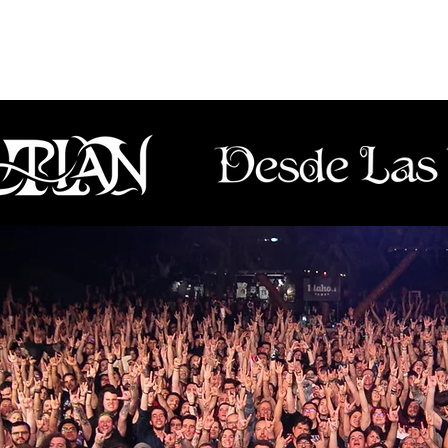
Lanzamientos
Artistas
Tienda
Management
E