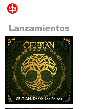
Lanzamientos
CELTIAN, Desde Las Raíces