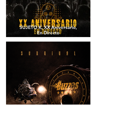
SUJETO K, XX Aniversario,
En Directo
THE BUZZOS, Survival