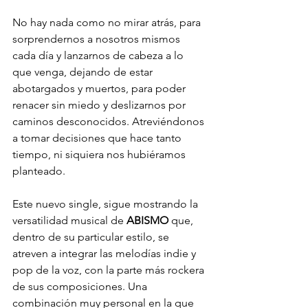
No hay nada como no mirar atrás, para 
sorprendernos a nosotros mismos 
cada día y lanzarnos de cabeza a lo 
que venga, dejando de estar 
abotargados y muertos, para poder 
renacer sin miedo y deslizarnos por 
caminos desconocidos. Atreviéndonos 
a tomar decisiones que hace tanto 
tiempo, ni siquiera nos hubiéramos 
planteado.
Este nuevo single, sigue mostrando la 
versatilidad musical de 
ABISMO
 que, 
dentro de su particular estilo, se 
atreven a integrar las melodías indie y 
pop de la voz, con la parte más rockera 
de sus composiciones. Una 
combinación muy personal en la que 