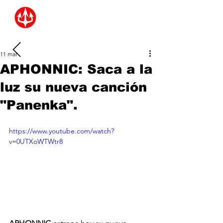
11 mar
APHONNIC: Saca a la
luz su nueva canción
"Panenka".
https://www.youtube.com/watch?
v=0UTXoWTWtr8