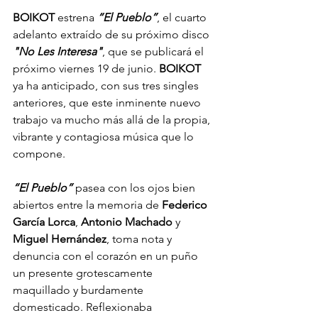
BOIKOT 
estrena 
“El Pueblo”
, el cuarto 
adelanto extraído de su próximo disco 
"No Les Interesa"
, que se publicará el 
próximo viernes 19 de junio. 
BOIKOT 
ya ha anticipado, con sus tres singles 
anteriores, que este inminente nuevo 
trabajo va mucho más allá de la propia, 
vibrante y contagiosa música que lo 
compone. 
“El Pueblo”
 pasea con los ojos bien 
abiertos entre la memoria de 
Federico 
García Lorca
, 
Antonio Machado
 y 
Miguel Hernández
, toma nota y 
denuncia con el corazón en un puño 
un presente grotescamente 
maquillado y burdamente 
domesticado. Reflexionaba 