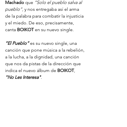
Machado
 que 
“Solo el pueblo salva al 
pueblo”
, y nos entregaba así el arma 
de la palabra para combatir la injusticia 
y el miedo. De eso, precisamente, 
canta 
BOIKOT 
en su nuevo single.
“El Pueblo”
 es su nuevo single, una 
canción que pone música a la rebelión, 
a la lucha, a la dignidad, una canción 
que nos da pistas de la dirección que 
indica el nuevo álbum de 
BOIKOT
, 
"No Les Interesa"
.