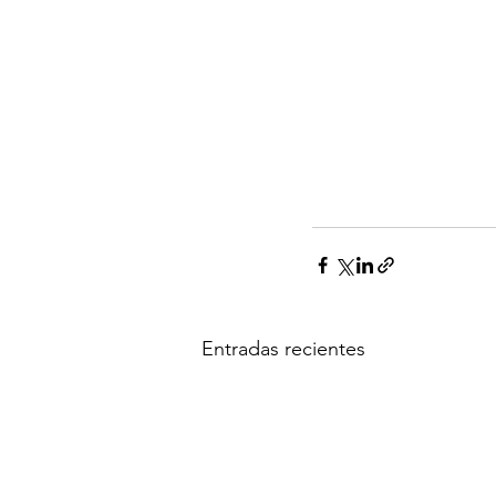
Entradas recientes