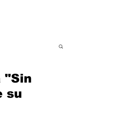
ditorial
Contacto
 "Sin
e su