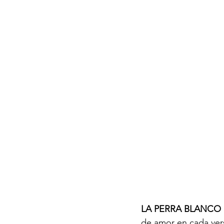
LA PERRA BLANCO
de amor en cada verso