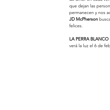
que dejan las person
permanecen y nos ac
JD McPherson
 busca
felices.
LA PERRA BLANCO
verá la luz el 6 de fe