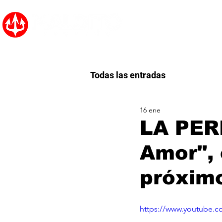
Inicio
Noticias
Todas las entradas
16 ene
LA PER
Amor", 
próximo
https://www.youtube.