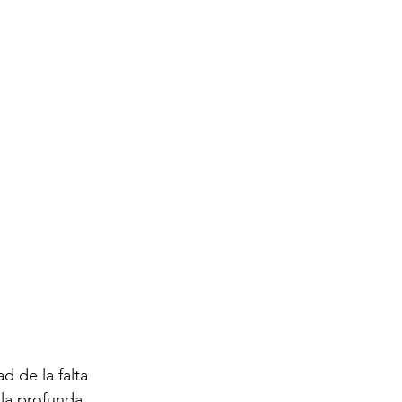
d de la falta 
lla profunda 