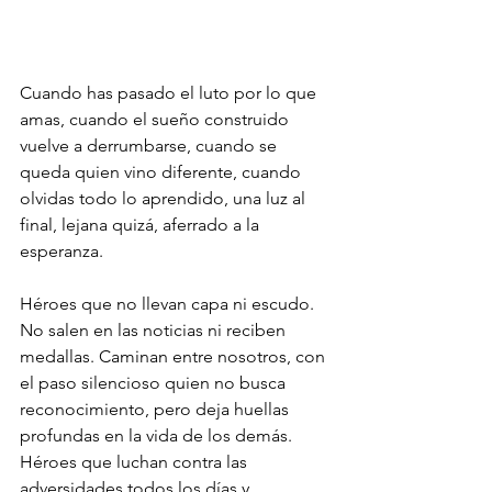
Cuando has pasado el luto por lo que 
amas, cuando el sueño construido 
vuelve a derrumbarse, cuando se 
queda quien vino diferente, cuando 
olvidas todo lo aprendido, una luz al 
final, lejana quizá, aferrado a la 
esperanza.
Héroes que no llevan capa ni escudo. 
No salen en las noticias ni reciben 
medallas. Caminan entre nosotros, con 
el paso silencioso quien no busca 
reconocimiento, pero deja huellas 
profundas en la vida de los demás. 
Héroes que luchan contra las 
adversidades todos los días y 