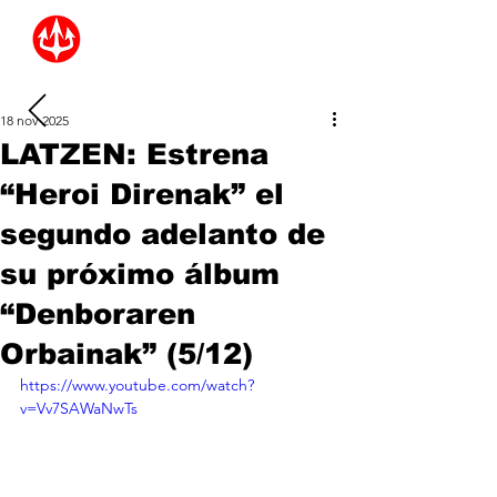
18 nov 2025
LATZEN: Estrena
“Heroi Direnak” el
segundo adelanto de
su próximo álbum
“Denboraren
Orbainak” (5/12)
https://www.youtube.com/watch?
v=Vv7SAWaNwTs