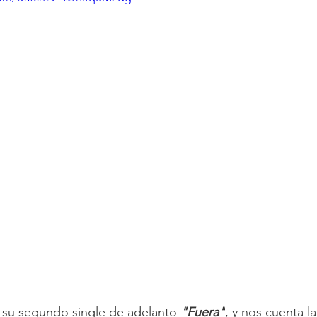
 su segundo single de adelanto 
"Fuera"
, y nos cuenta la