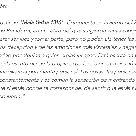
ión:
stil de 
"Mala Yerba 1316"
. Compuesta en invierno del 
 de Benidorm, en un retiro del que surgieron varias canci
erer ser juez y tomar parte, pero no poder. De tener las
da decepción y de las emociones más viscerales y negat
rido por alguien a quien creías incapaz. Está escrita en 
erla escrito desde la propia experiencia en otra ocasión
na vivencia puramente personal. Las cosas, las personas, 
constantemente y es común la sensación de ir entrando 
 si estás donde te corresponde, de sentir que estás fu
de juego."