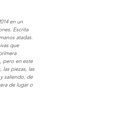
2014 en un 
ones. Escrita 
 manos atadas. 
ivas que 
primera 
, pero en este 
las piezas, las 
y saliendo, de 
era de lugar o 