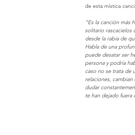
de esta mística canc
"Es la canción más ho
solitario rascacielos
desde la rabia de qu
Habla de una profun
puede desatar ser he
persona y podría hab
caso no se trata de u
relaciones, cambian 
dudar constantemente
te han dejado fuera 