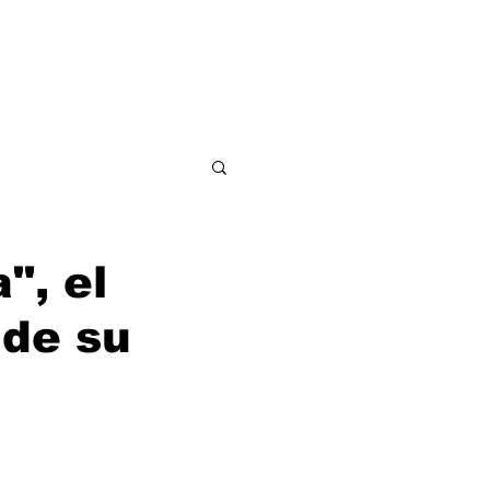
ditorial
Contacto
", el
 de su