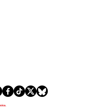
sica.