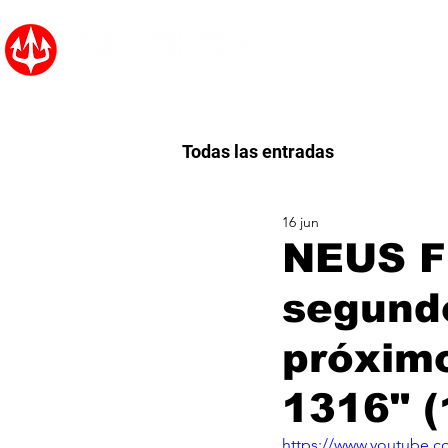
Inicio
Noticias
Todas las entradas
16 jun
NEUS FE
segundo
próxim
1316" (
https://www.youtube.