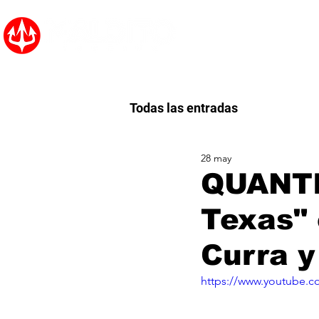
Inicio
Noticias
Todas las entradas
28 may
QUANTI
Texas" 
Curra y
https://www.youtube