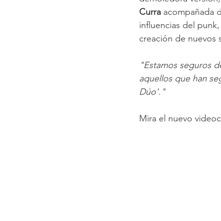
Curra 
acompañada d
influencias del punk,
creación de nuevos 
"Estamos seguros de q
aquellos que han seg
Dúo'."
Mira el nuevo videoc