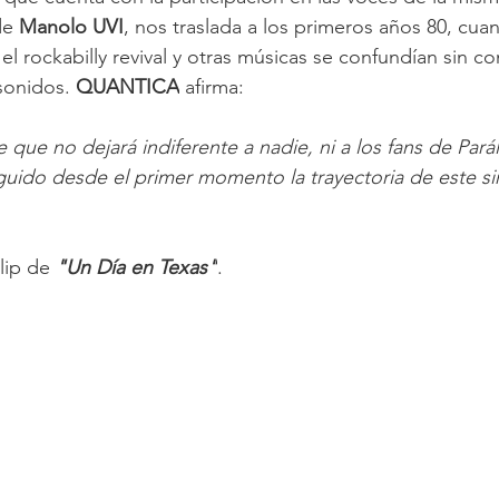
e 
Manolo UVI
, nos traslada a los primeros años 80, cuan
 el rockabilly revival y otras músicas se confundían sin c
sonidos. 
QUANTICA
 afirma:
ue no dejará indiferente a nadie, ni a los fans de Parális
uido desde el primer momento la trayectoria de este si
lip de 
"Un Día en Texas"
.