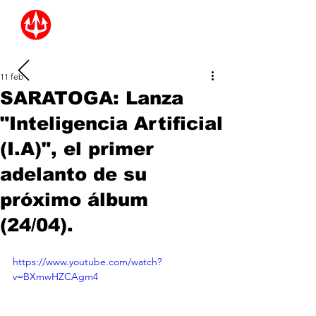
11 feb
SARATOGA: Lanza
"Inteligencia Artificial
(I.A)", el primer
adelanto de su
próximo álbum
(24/04).
https://www.youtube.com/watch?
v=BXmwHZCAgm4