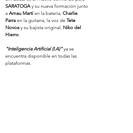
SARATOGA
 y su nueva formación junto 
a 
Arnau Martí
 en la batería, 
Charlie 
Parra
 en la guitarra, la voz de
 Tete 
Novoa
 y su bajista original,
 Niko del 
Hierro
.
"Inteligencia Artificial (I.A)"
 ya se 
encuentra disponible en todas las 
plataformas.