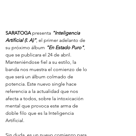
SARATOGA
 presenta 
"Inteligencia 
Artificial (I. A)"
, el primer adelanto de 
su próximo álbum
 "En Estado Puro"
, 
que se publicara el 24 de abril. 
Manteniéndose fiel a su estilo, la 
banda nos muestra el comienzo de lo 
que será un álbum colmado de 
potencia. Este nuevo single hace 
referencia a la actualidad que nos 
afecta a todos, sobre la intoxicación 
mental que provoca este arma de 
doble filo que es la Inteligencia 
Artificial. 
Sin duda, es un nuevo comienzo para 