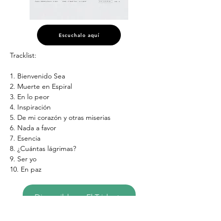
Escuchalo aquí
Tracklist:
1. Bienvenido Sea
2. Muerte en Espiral
3. En lo peor
4. Inspiración
5. De mi corazón y otras miserias
6. Nada a favor
7. Esencia
8. ¿Cuántas lágrimas?
9. Ser yo
10. En paz
Disponible en El Tridente