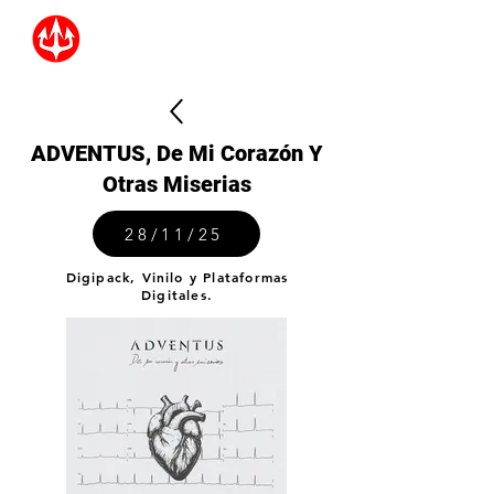
ADVENTUS, De Mi Corazón Y
Otras Miserias
28/11/25
Digipack, Vinilo y Plataformas
Digitales.