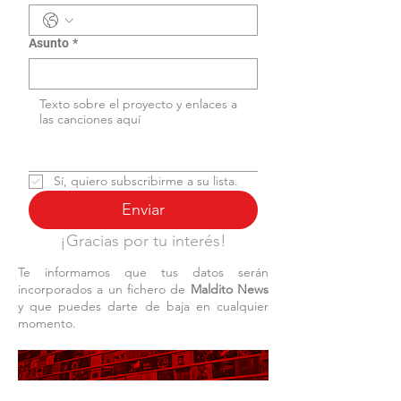
Asunto
*
Sí, quiero subscribirme a su lista.
Enviar
¡Gracias por tu interés!
Te informamos que tus datos serán
incorporados a un fichero de
Maldito News
y que puedes darte de baja en cualquier
momento.