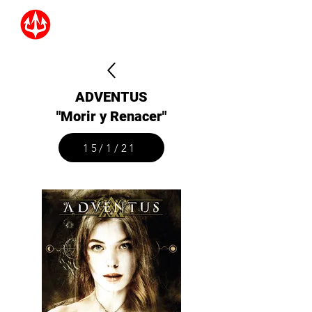
ADVENTUS
"Morir y Renacer"
15/1/21