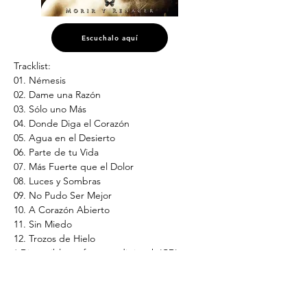
Escuchalo aquí
Tracklist:
01. Némesis
02. Dame una Razón
03. Sólo uno Más
04. Donde Diga el Corazón
05. Agua en el Desierto
06. Parte de tu Vida
07. Más Fuerte que el Dolor
08. Luces y Sombras
09. No Pudo Ser Mejor
10. A Corazón Abierto
11. Sin Miedo
12. Trozos de Hielo
* Disponible en formato digipack (CD) y en 
plataformas digitales