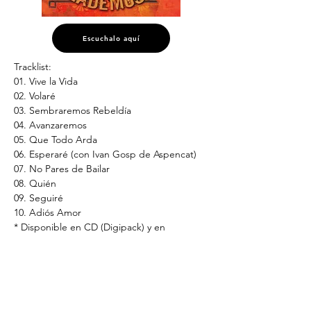
Escuchalo aquí
Tracklist:
01. Vive la Vida
02. Volaré
03. Sembraremos Rebeldía
04. Avanzaremos
05. Que Todo Arda
06. Esperaré (con Ivan Gosp de Aspencat)
07. No Pares de Bailar
08. Quién
09. Seguiré
10. Adiós Amor
* Disponible en CD (Digipack) y en 
plataformas digitales