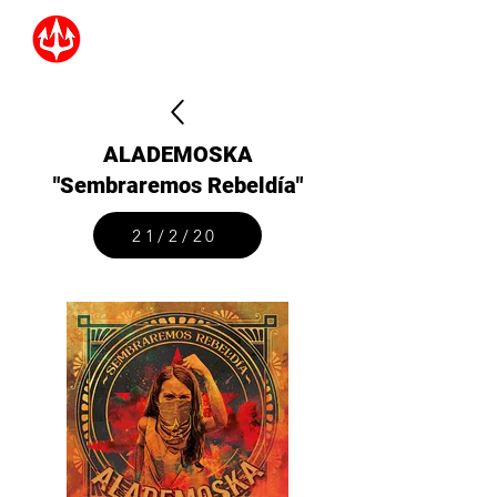
ALADEMOSKA
"Sembraremos Rebeldía"
21/2/20