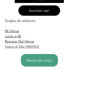
Escuchalo aquí
Singles de adelanto
Mi Héroe
Junto a Mí
Renacer Del Héroe
Sobre el Mar MMXXVI
Resérvalo aquí
Discográfica con más de 25 años de trayectoria