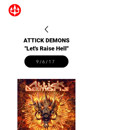
ATTICK DEMONS
"Let's Raise Hell"
9/6/17