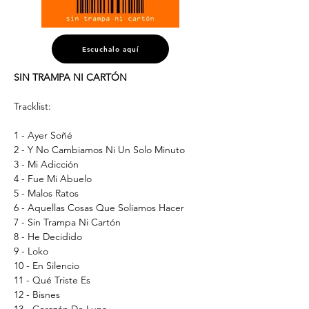
Escuchalo aquí
SIN TRAMPA NI CARTÓN
Tracklist: 
1 - Ayer Soñé
2 - Y No Cambiamos Ni Un Solo Minuto
3 - Mi Adicción
4 - Fue Mi Abuelo
5 - Malos Ratos
6 - Aquellas Cosas Que Solíamos Hacer
7 - Sin Trampa Ni Cartón
8 - He Decidido
9 - Loko
10 - En Silencio
11 - Qué Triste Es
12 - Bisnes