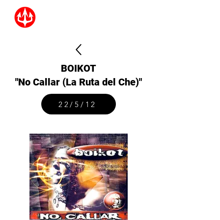
BOIKOT
"No Callar (La Ruta del Che)"
22/5/12