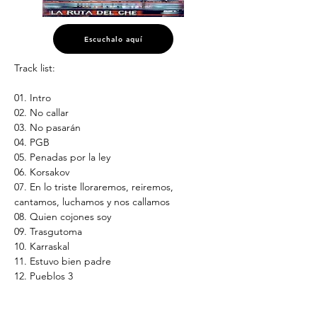
Escuchalo aquí
Track list:
01. Intro
02. No callar
03. No pasarán
04. PGB
05. Penadas por la ley
06. Korsakov
07. En lo triste lloraremos, reiremos, 
cantamos, luchamos y nos callamos
08. Quien cojones soy
09. Trasgutoma
10. Karraskal
11. Estuvo bien padre
12. Pueblos 3
* Disponible solo en Digital