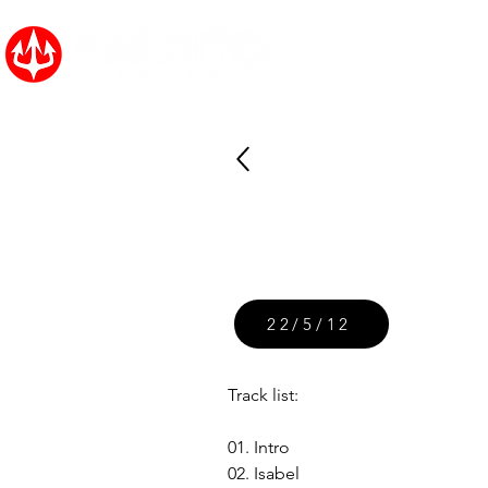
Inicio
Noticias
22/5/12
Track list:
01. Intro
02. Isabel