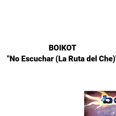
Lanzamientos
Artistas
Tienda
Management
E
BOIKOT
"No Escuchar (La Ruta del Che)