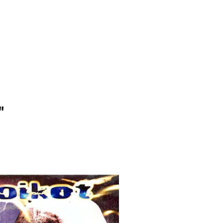
ditorial
Contacto
"