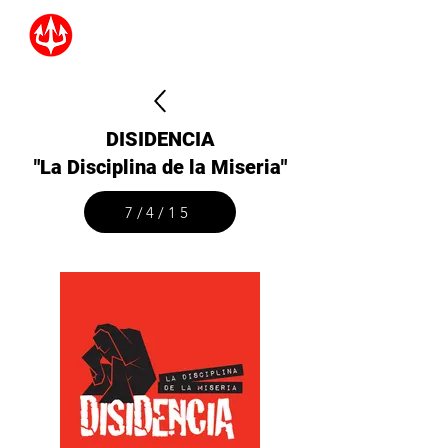
DISIDENCIA
"La Disciplina de la Miseria"
7/4/15