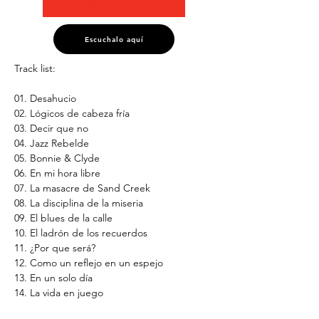
Escuchalo aquí
Track list:
01. Desahucio
02. Lógicos de cabeza fría
03. Decir que no
04. Jazz Rebelde
05. Bonnie & Clyde
06. En mi hora libre
07. La masacre de Sand Creek
08. La disciplina de la miseria
09. El blues de la calle
10. El ladrón de los recuerdos
11. ¿Por que será?
12. Como un reflejo en un espejo
13. En un solo día
14. La vida en juego
15. Encontraré la forma