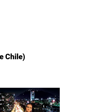
ditorial
Contacto
e Chile)