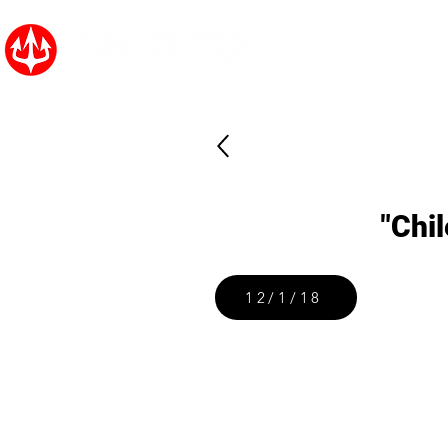
Inicio
Noticias
"Chil
12/1/18