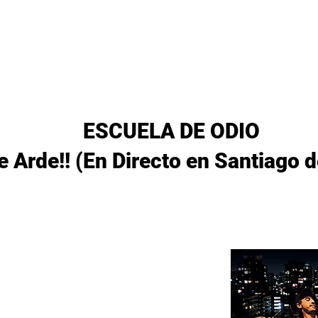
Lanzamientos
Artistas
Tienda
Management
E
ESCUELA DE ODIO
e Arde!! (En Directo en Santiago d