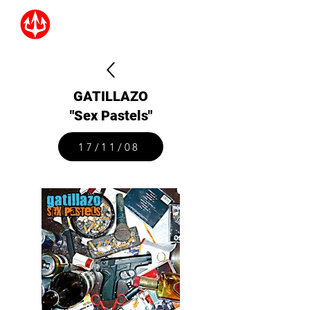
GATILLAZO
"Sex Pastels"
17/11/08