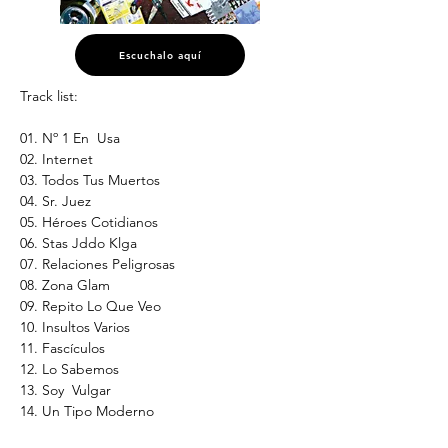
Escuchalo aquí
Track list:
01. Nº 1 En  Usa
02. Internet
03. Todos Tus Muertos
04. Sr. Juez
05. Héroes Cotidianos
06. Stas Jddo Klga
07. Relaciones Peligrosas
08. Zona Glam
09. Repito Lo Que Veo
10. Insultos Varios
11. Fascículos
12. Lo Sabemos
13. Soy  Vulgar
14. Un Tipo Moderno
15. Siempre Toca