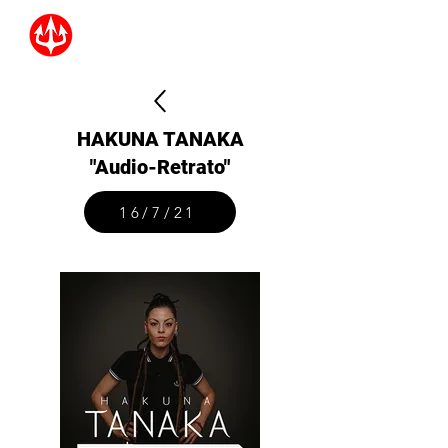
HAKUNA TANAKA
"Audio-Retrato"
16/7/21