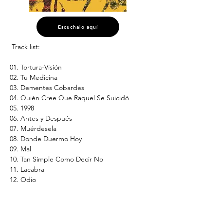
Escuchalo aquí
 Track list:
01. Tortura-Visión
02. Tu Medicina
03. Dementes Cobardes
04. Quién Cree Que Raquel Se Suicidó
05. 1998
06. Antes y Después
07. Muérdesela
08. Donde Duermo Hoy
09. Mal
10. Tan Simple Como Decir No
11. Lacabra
12. Odio
* Disponible en Digital