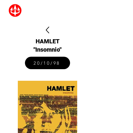
HAMLET
"Insomnio"
20/10/98