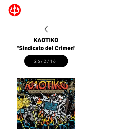
KAOTIKO
"Sindicato del Crimen"
26/2/16