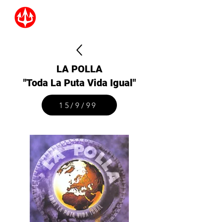
LA POLLA
"Toda La Puta Vida Igual"
15/9/99