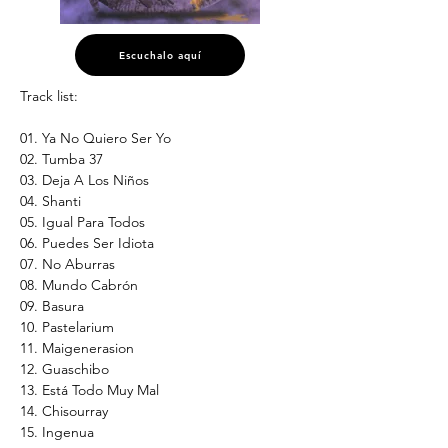
Escuchalo aquí
Track list:
01. Ya No Quiero Ser Yo
02. Tumba 37
03. Deja A Los Niños
04. Shanti
05. Igual Para Todos
06. Puedes Ser Idiota
07. No Aburras
08. Mundo Cabrón
09. Basura
10. Pastelarium
11. Maigenerasion
12. Guaschibo
13. Está Todo Muy Mal
14. Chisourray
15. Ingenua