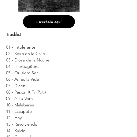
Escuchalo aquí
Tracklist:
01.- Intolerante
02.- Sexo en la Calle
03.- Diosa de la Noche
04.- Hierbagüena
05.- Quisiera Ser
06.- Así es la Vida
07.- Dicen
08.- Pasión X Ti (Pxti)
09.- A Tu Vera
10.- Malabares
11.- Escápate
12.- Hoy
13.- Revolviendo
14.- Ruido