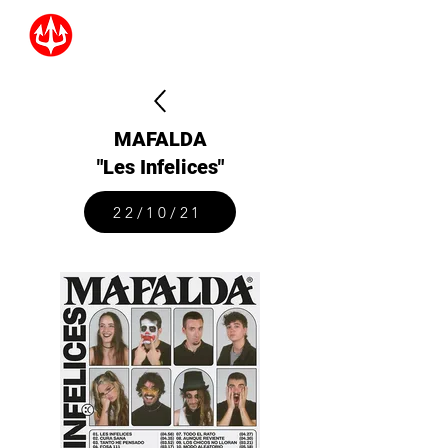
MAFALDA
"Les Infelices"
22/10/21