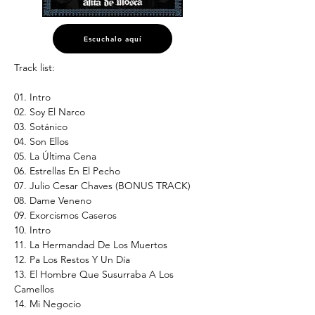
Escuchalo aquí
Track list:
01. Intro
02. Soy El Narco
03. Sotánico
04. Son Ellos
05. La Última Cena
06. Estrellas En El Pecho
07. Julio Cesar Chaves (BONUS TRACK)
08. Dame Veneno
09. Exorcismos Caseros
10. Intro
11. La Hermandad De Los Muertos
12. Pa Los Restos Y Un Día
13. El Hombre Que Susurraba A Los 
Camellos
14. Mi Negocio