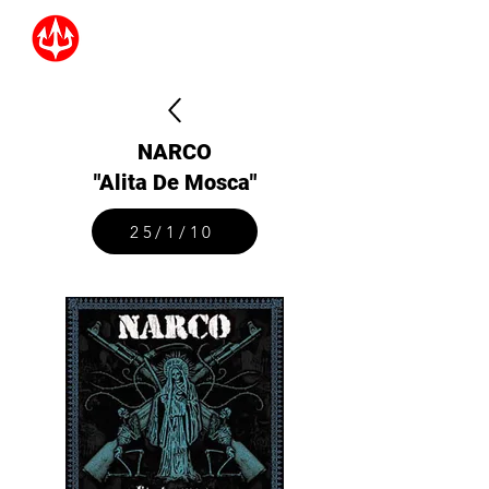
NARCO
"Alita De Mosca"
25/1/10