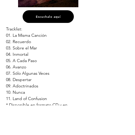
Escuchalo aquí
Tracklist:
01. La Misma Canción
02. Recuerdo
03. Sobre el Mar
04. Inmortal
05. A Cada Paso
06. Avanzo
07. Sólo Algunas Veces
08. Despertar
09. Adoctrinados
10. Nunca
11. Land of Confusion
* Disponible en formato CD y en 
plataformas digitales