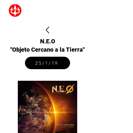
N.E.O
"Objeto Cercano a la Tierra"
25/1/19