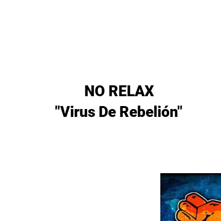
Lanzamientos
Artistas
Tienda
Management
E
NO RELAX
"Virus De Rebelión"