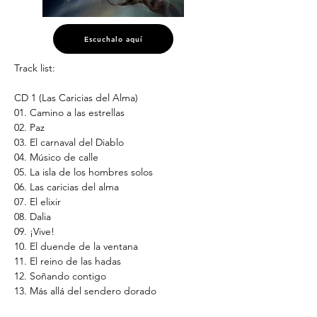
Escuchalo aquí
Track list:
CD 1 (Las Caricias del Alma)
01. Camino a las estrellas
02. Paz
03. El carnaval del Diablo
04. Músico de calle
05. La isla de los hombres solos
06. Las caricias del alma
07. El elixir
08. Dalia
09. ¡Vive!
10. El duende de la ventana
11. El reino de las hadas
12. Soñando contigo
13. Más allá del sendero dorado