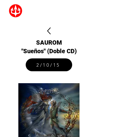
SAUROM
"Sueños" (Doble CD)
2/10/15