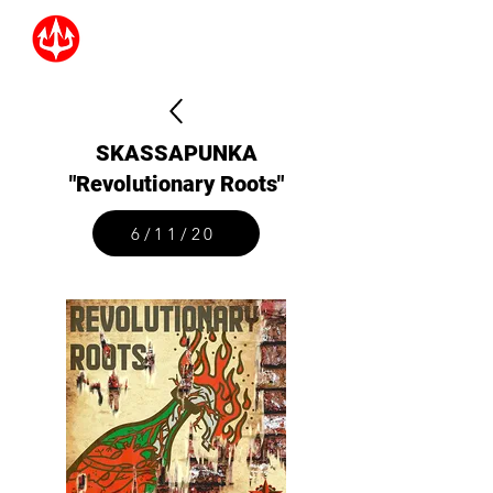
SKASSAPUNKA
"Revolutionary Roots"
6/11/20