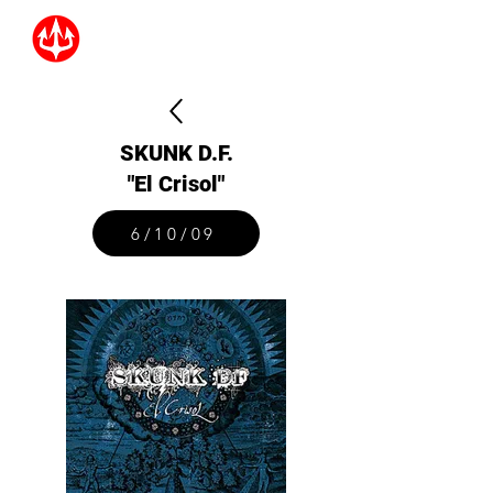
SKUNK D.F.
"El Crisol"
6/10/09