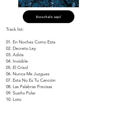
Escuchalo aquí
Track list:
01. En Noches Como Esta
02. Decreto Ley
03. Adiós
04. Invisible
05. El Crisol
06. Nunca Me Juzgues
07. Esta No Es Tu Canción
08. Las Palabras Precisas
09. Sueño Polar
10. Loto
* Disponible en CD, Digital