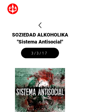
SOZIEDAD ALKOHOLIKA
"Sistema Antisocial"
3/3/17