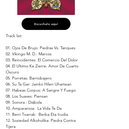
Escuchalo aquí
Track list:
01. Ojos De Brujo: Piedras Vs. Tanques
02. Vikingo M. D.: Marcos
03. Reincidentes: El Comercio Del Dolor
04. El Ultimo Ke Zierre: Amor De Cuarto 
Oscuro
05. Porretas: Barriobajero
06. Su Ta Gar: Jainko Hilen Uhartean
07. Habeas Corpus: A Sangre Y Fuego
08. Los Suaves: Piensan
09. Sonora : Diábola
10. Amparanoia:  La Vida Te Da 
11. Berri Txarrak:  Berba Eta Irudia
12. Soziedad Alkoholika: Piedra Contra 
Tijera