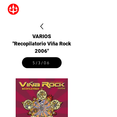
VARIOS
"Recopilatorio Viña Rock
2006"
5/3/06