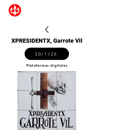
XPRESIDENTX, Garrote Vil
30/1/26
Plataformas digitales