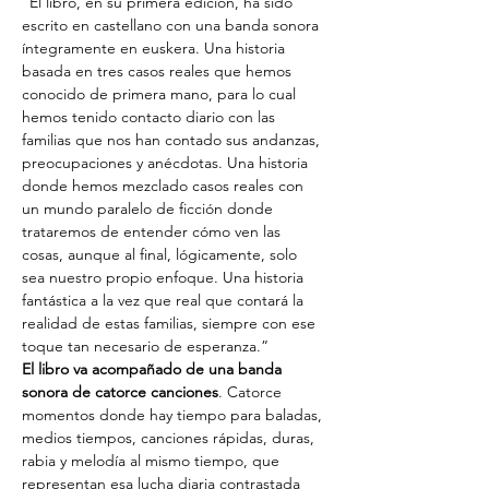
“El libro, en su primera edición, ha sido 
escrito en castellano con una banda sonora 
íntegramente en euskera. Una historia 
basada en tres casos reales que hemos 
conocido de primera mano, para lo cual 
hemos tenido contacto diario con las 
familias que nos han contado sus andanzas, 
preocupaciones y anécdotas. Una historia 
donde hemos mezclado casos reales con 
un mundo paralelo de ficción donde 
trataremos de entender cómo ven las 
cosas, aunque al final, lógicamente, solo 
sea nuestro propio enfoque. Una historia 
fantástica a la vez que real que contará la 
realidad de estas familias, siempre con ese 
toque tan necesario de esperanza.”
El libro va acompañado de una banda 
sonora de catorce canciones
. Catorce 
momentos donde hay tiempo para baladas, 
medios tiempos, canciones rápidas, duras, 
rabia y melodía al mismo tiempo, que 
representan esa lucha diaria contrastada 