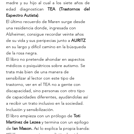
madre y su hijo al cual a los siete años de 
edad diagnostican 
TEA (Trastornos del 
Espectro Autista)
.
El último recuerdo de Maren surge desde 
una residencia donde, ingresada con 
Alzheimer, consigue recordar veinte años 
de su vida y sus peripecias junto a 
AURITZ
en su largo y difícil camino en la búsqueda 
de la rosa negra.
El libro no pretende ahondar en aspectos 
médicos o psiquiátricos sobre autismo. Se 
trata más bien de una manera de 
sensibilizar al lector con este tipo de 
trastorno, ver en el TEA no a gente con 
discapacidad, sino personas con otro tipo 
de capacidades diferentes, ayudándolas así 
a recibir un trato inclusivo en la sociedad. 
Inclusión y sensibilización.
El libro empieza con un prólogo de
 Toti 
Martinez de Lezea 
y termina con un epílogo 
de 
Ian Mason. 
Así lo explica la propia banda: