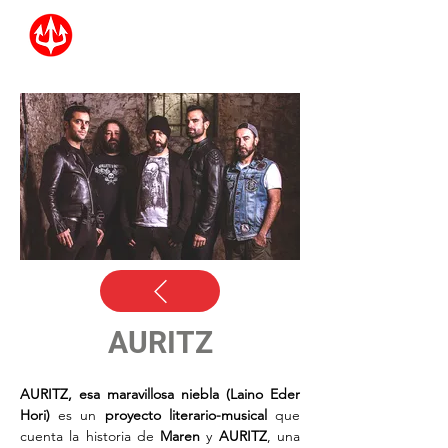
AURITZ
AURITZ, esa maravillosa niebla (Laino Eder 
Hori)
 es un 
proyecto literario-musical
 que 
cuenta la historia de 
Maren
 y 
AURITZ
, una 