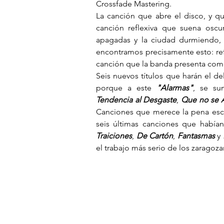
Crossfade Mastering.
La canción que abre el disco, y q
canción reflexiva que suena oscur
apagadas y la ciudad durmiendo, 
encontramos precisamente esto: re
canción que la banda presenta como
Seis nuevos títulos que harán el de
porque a este 
"Alarmas"
, se su
Tendencia al Desgaste
, 
Que no se 
Canciones que merece la pena escu
seis últimas canciones que habían
Traiciones
, 
De Cartón
,
 Fantasmas
 y 
el trabajo más serio de los zaragoza