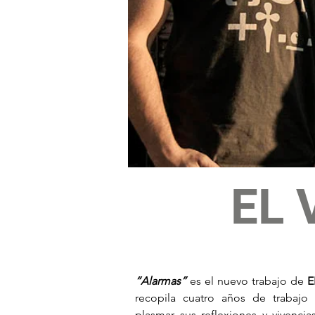
EL 
“Alarmas”
 es el nuevo trabajo de 
E
recopila cuatro años de trabajo
plasmar sus reflexiones y vivenci