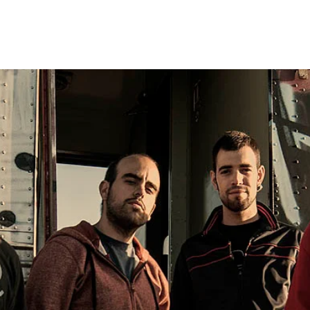
Lanzamientos
Artistas
Tienda
Management
E