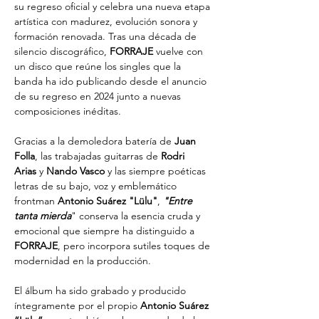
su regreso oficial y celebra una nueva etapa 
artística con madurez, evolución sonora y 
formación renovada. Tras una década de 
silencio discográfico, 
FORRAJE
 vuelve con 
un disco que reúne los singles que la 
banda ha ido publicando desde el anuncio 
de su regreso en 2024 junto a nuevas 
composiciones inéditas.
Gracias a la demoledora batería de 
Juan 
Folla
, las trabajadas guitarras de 
Rodri
Arias
 y 
Nando Vasco
 y las siempre poéticas 
letras de su bajo, voz y emblemático
frontman
 Antonio Suárez "Lülu"
,
 "Entre 
tanta mierda
" conserva la esencia cruda y 
emocional que siempre ha distinguido a 
FORRAJE
, pero incorpora sutiles toques de 
modernidad en la producción.
El álbum ha sido grabado y producido 
íntegramente por el propio
 Antonio Suárez