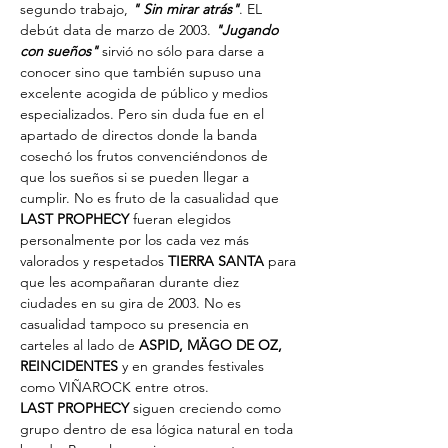
segundo trabajo, 
" Sin mirar atrás"
. EL 
debút data de marzo de 2003. 
"Jugando 
con sueños"
 sirvió no sólo para darse a 
conocer sino que también supuso una 
excelente acogida de público y medios 
especializados. Pero sin duda fue en el 
apartado de directos donde la banda 
cosechó los frutos convenciéndonos de 
que los sueños si se pueden llegar a 
cumplir. No es fruto de la casualidad que 
LAST PROPHECY
 fueran elegidos 
personalmente por los cada vez más 
valorados y respetados 
TIERRA SANTA
 para 
que les acompañaran durante diez 
ciudades en su gira de 2003. No es 
casualidad tampoco su presencia en 
carteles al lado de 
ASPID, MÄGO DE OZ, 
REINCIDENTES
 y en grandes festivales 
como VIÑAROCK entre otros.
LAST PROPHECY
 siguen creciendo como 
grupo dentro de esa lógica natural en toda 