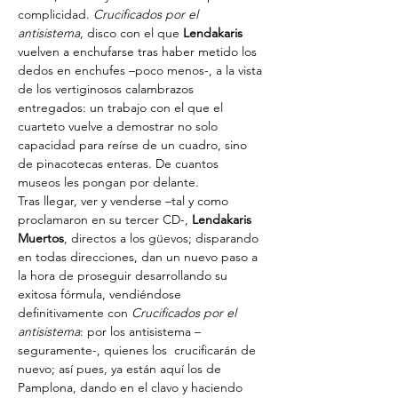
complicidad. 
Crucificados por el 
antisistema
, disco con el que
 Lendakaris
vuelven a enchufarse tras haber metido los 
dedos en enchufes –poco menos-, a la vista 
de los vertiginosos calambrazos 
entregados: un trabajo con el que el 
cuarteto vuelve a demostrar no solo 
capacidad para reírse de un cuadro, sino 
de pinacotecas enteras. De cuantos 
museos les pongan por delante.
Tras llegar, ver y venderse –tal y como 
proclamaron en su tercer CD-, 
Lendakaris 
Muertos
, directos a los güevos; disparando 
en todas direcciones, dan un nuevo paso a 
la hora de proseguir desarrollando su 
exitosa fórmula, vendiéndose 
definitivamente con 
Crucificados por el 
antisistema
: por los antisistema –
seguramente-, quienes los  crucificarán de 
nuevo; así pues, ya están aquí los de 
Pamplona, dando en el clavo y haciendo 