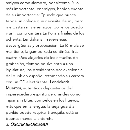
amigos como siempre, por sistema. Y lo 
más importante, enemigos, habida cuenta 
de su importancia: “puede que nunca 
tenga un colega que necesite de mí, pero 
me bastan mis enemigos, por ellos puedo 
vivir”, como cantara La Polla a finales de los 
ochenta. Lendakaris, irreverencia, 
desvergüenza y provocación. La fórmula se 
mantiene, la gamberrada continúa. Tras 
cuatro años alejados de los estudios de 
grabación, tiempo equivalente a una 
legislatura, los presidentes por excelencia 
del punk en español retomando su carrera 
con un CD electrizante. 
Lendakaris 
Muertos
, auténticos depositarios del 
imperecedero espíritu de grandes como 
Tijuana in Blue, con pelos en los huevos, 
más que en la lengua: la vieja guardia 
punkie puede respirar tranquila, está en 
buenas manos la antorcha.
J. ÓSCAR BEORLEGUI