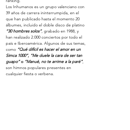
ranking.
Los Inhumanos es un grupo valenciano con 
39 años de carrera ininterrumpida, en el 
que han publicado hasta el momento 20 
álbumes, incluido el doble disco de platino 
“30 hombres solos”
, grabado en 1988, y 
han realizado 2.000 conciertos por todo el 
país e Iberoamérica. Algunos de sus temas, 
como
“Qué difícil es hacer el amor en un 
Simca 1000”, “Me duele la cara de ser tan 
guapo”
 o 
“Manué, no te arrime a la paré”
, 
son himnos populares presentes en 
cualquier fiesta o verbena. 