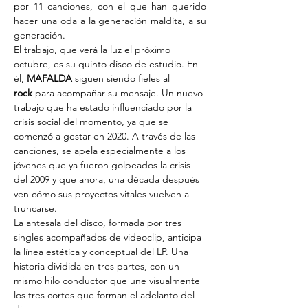
por 11 canciones, con el que han querido 
hacer una oda a la generación maldita, a su 
generación.
El trabajo, que verá la luz el próximo 
octubre, es su quinto disco de estudio. En 
él, 
MAFALDA
 siguen siendo fieles al 
rock
 para acompañar su mensaje. Un nuevo 
trabajo que ha estado influenciado por la 
crisis social del momento, ya que se 
comenzó a gestar en 2020. A través de las 
canciones, se apela especialmente a los 
jóvenes que ya fueron golpeados la crisis 
del 2009 y que ahora, una década después 
ven cómo sus proyectos vitales vuelven a 
truncarse.
La antesala del disco, formada por tres 
singles acompañados de videoclip, anticipa 
la línea estética y conceptual del LP. Una 
historia dividida en tres partes, con un 
mismo hilo conductor que une visualmente 
los tres cortes que forman el adelanto del 