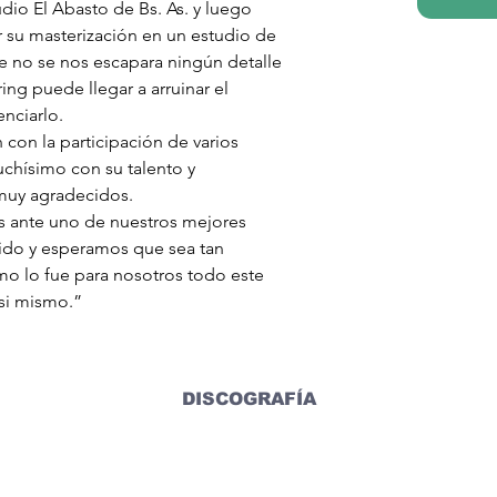
dio El Abasto de Bs. As. y luego 
r su masterización en un estudio de 
e no se nos escapara ningún detalle 
ng puede llegar a arruinar el 
nciarlo.
con la participación de varios 
chísimo con su talento y 
muy agradecidos.
 ante uno de nuestros mejores 
nido y esperamos que sea tan 
mo lo fue para nosotros todo este 
si mismo.” 
DISCOGRAFÍA