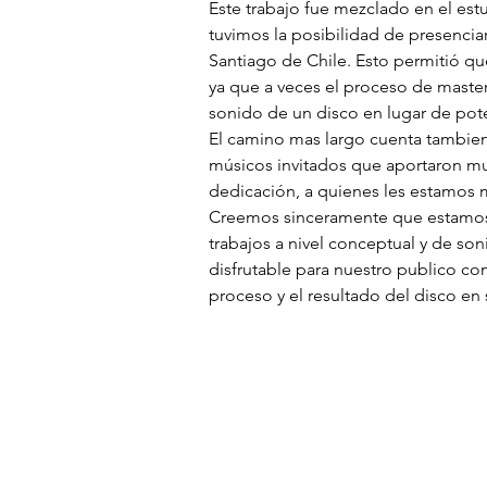
Este trabajo fue mezclado en el estu
tuvimos la posibilidad de presencia
Santiago de Chile. Esto permitió qu
ya que a veces el proceso de masteri
sonido de un disco en lugar de pote
El camino mas largo cuenta tambien 
músicos invitados que aportaron mu
dedicación, a quienes les estamos 
Creemos sinceramente que estamos
trabajos a nivel conceptual y de so
disfrutable para nuestro publico co
proceso y el resultado del disco en 