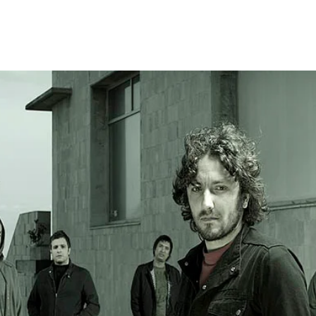
Lanzamientos
Artistas
Tienda
Management
E