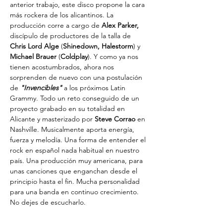
anterior trabajo, este disco propone la cara 
más rockera de los alicantinos. La 
producción corre a cargo de 
Alex Parker,
discípulo de productores de la talla de 
Chris Lord Alge
 (
Shinedown, Halestorm
) y 
Michael Brauer
 (
Coldplay
). Y como ya nos 
tienen acostumbrados, ahora nos 
sorprenden de nuevo con una postulación 
de 
"Invencibles"
 a los próximos Latin 
Grammy. Todo un reto conseguido de un 
proyecto grabado en su totalidad en 
Alicante y masterizado por 
Steve Corrao 
en 
Nashville. Musicalmente aporta energía, 
fuerza y melodía. Una forma de entender el 
rock en español nada habitual en nuestro 
país. Una producción muy americana, para 
unas canciones que enganchan desde el 
principio hasta el fin. Mucha personalidad 
para una banda en continuo crecimiento. 
No dejes de escucharlo.