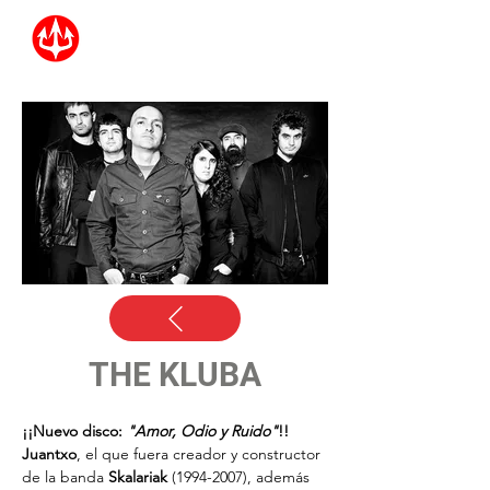
THE KLUBA
¡¡Nuevo disco: 
"Amor, Odio y Ruido"
!!
Juantxo
, el que fuera creador y constructor 
de la banda 
Skalariak
 (1994-2007), además 