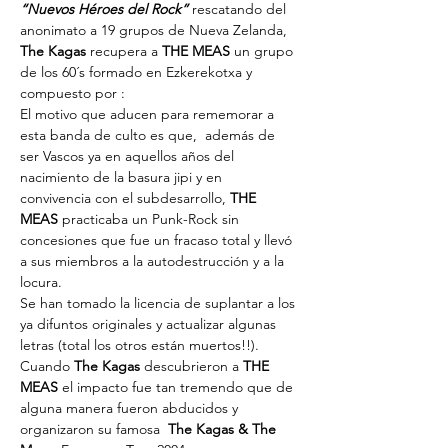
“Nuevos Héroes del Rock”
 rescatando del 
anonimato a 19 grupos de Nueva Zelanda, 
The Kagas
 recupera a 
THE MEAS
 un grupo 
de los 60´s formado en Ezkerekotxa y 
compuesto por :
El motivo que aducen para rememorar a 
esta banda de culto es que,  además de 
ser Vascos ya en aquellos años del 
nacimiento de la basura jipi y en 
convivencia con el subdesarrollo, 
THE 
MEAS
 practicaba un Punk-Rock sin 
concesiones que fue un fracaso total y llevó 
a sus miembros a la autodestrucción y a la 
locura.
Se han tomado la licencia de suplantar a los 
ya difuntos originales y actualizar algunas 
letras (total los otros están muertos!!).
Cuando 
The Kagas
 descubrieron a 
THE 
MEAS
 el impacto fue tan tremendo que de 
alguna manera fueron abducidos y 
organizaron su famosa  
The Kagas & The 