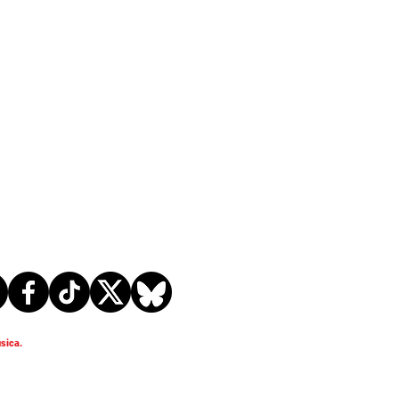
sica.