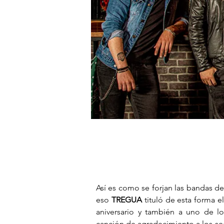
Así es como se forjan las bandas de 
eso 
TREGUA
 tituló de esta forma e
aniversario y también a uno de lo
canción de agradecimiento a los se