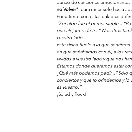
puñao de canciones emocionantes qu
no Volver”
, para mirar sólo hacia ad
Por último, con estas palabras defin
“Por algo fue el primer single... “P
que alejarme de ti...” Nosotros tam
vuestro lado...
Este disco huele a lo que sentimos...
en que soñábamos con él, a los re
vividos a vuestro lado y que nos han 
Estamos donde queremos estar con 
¿Qué más podemos pedir...? Sólo q
conciertos y que lo brindemos y lo
es vuestro.”
¡Salud y Rock! 