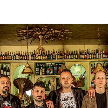
Lanzamientos
Artistas
Tienda
Management
E