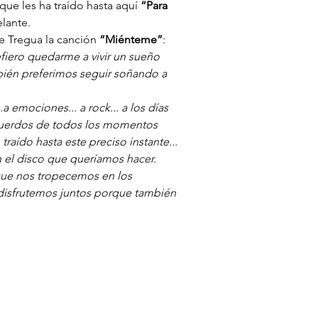
e les ha traído hasta aquí 
“Para 
elante.
e Tregua la canción 
“Miénteme”
:
refiero quedarme a vivir un sueño 
bién preferimos seguir soñando a 
a emociones... a rock... a los días 
cuerdos de todos los momentos 
traído hasta este preciso instante... 
el disco que queríamos hacer.
ue nos tropecemos en los 
 disfrutemos juntos porque también 